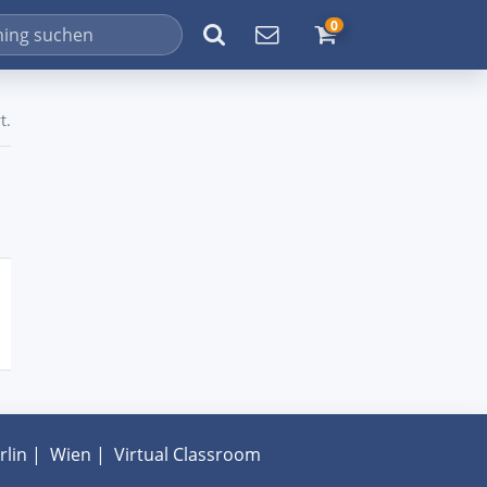
0
t.
rlin
|
Wien
|
Virtual Classroom