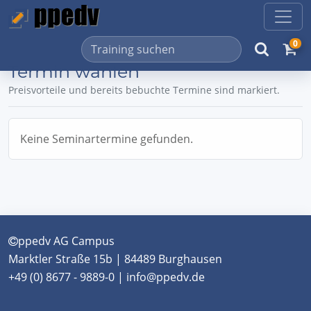
0
Termin wählen
Preisvorteile und bereits bebuchte Termine sind markiert.
Keine Seminartermine gefunden.
ppedv AG Campus
Marktler Straße 15b | 84489 Burghausen
+49 (0) 8677 - 9889-0 | info@ppedv.de