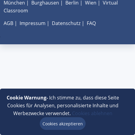
München
|
Burghausen
|
Berlin
|
Wien
|
Virtual
Classroom
AGB
|
Impressum
|
Datenschutz
|
FAQ
Cookie Warnung-
Ich stimme zu, dass diese Seite
Cookies für Analysen, personalisierte Inhalte und
Werbezwecke verwendet.
Cookies ablehnen
Cookies akzeptieren
Beratung via Chat