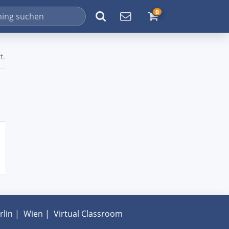
0
t.
rlin
|
Wien
|
Virtual Classroom