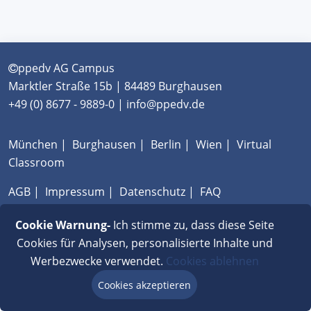
ppedv AG Campus
Marktler Straße 15b | 84489 Burghausen
+49 (0) 8677 - 9889-0 | info@ppedv.de
München
|
Burghausen
|
Berlin
|
Wien
|
Virtual
Classroom
AGB
|
Impressum
|
Datenschutz
|
FAQ
Cookie Warnung-
Ich stimme zu, dass diese Seite
Cookies für Analysen, personalisierte Inhalte und
Werbezwecke verwendet.
Cookies ablehnen
Cookies akzeptieren
Beratung via Chat