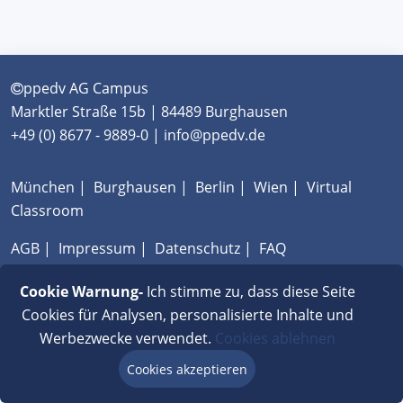
ppedv AG Campus
Marktler Straße 15b | 84489 Burghausen
+49 (0) 8677 - 9889-0 | info@ppedv.de
München
|
Burghausen
|
Berlin
|
Wien
|
Virtual
Classroom
AGB
|
Impressum
|
Datenschutz
|
FAQ
Cookie Warnung-
Ich stimme zu, dass diese Seite
Cookies für Analysen, personalisierte Inhalte und
Werbezwecke verwendet.
Cookies ablehnen
Cookies akzeptieren
Beratung via Chat