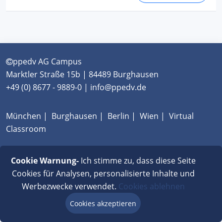
ppedv AG Campus
Marktler Straße 15b | 84489 Burghausen
+49 (0) 8677 - 9889-0 | info@ppedv.de
München
|
Burghausen
|
Berlin
|
Wien
|
Virtual
Classroom
AGB
|
Impressum
|
Datenschutz
|
FAQ
Cookie Warnung-
Ich stimme zu, dass diese Seite
Cookies für Analysen, personalisierte Inhalte und
Werbezwecke verwendet.
Cookies ablehnen
Cookies akzeptieren
Beratung via Chat