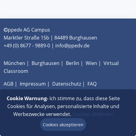
ppedv AG Campus
Marktler Straße 15b | 84489 Burghausen
+49 (0) 8677 - 9889-0 | info@ppedv.de
München
|
Burghausen
|
Berlin
|
Wien
|
Virtual
Classroom
AGB
|
Impressum
|
Datenschutz
|
FAQ
Cookie Warnung-
Ich stimme zu, dass diese Seite
Cookies für Analysen, personalisierte Inhalte und
Werbezwecke verwendet.
Cookies ablehnen
Cookies akzeptieren
Beratung via Chat