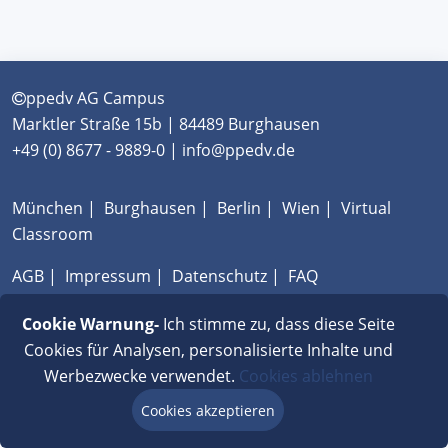
ppedv AG Campus
Marktler Straße 15b | 84489 Burghausen
+49 (0) 8677 - 9889-0 | info@ppedv.de
München
|
Burghausen
|
Berlin
|
Wien
|
Virtual
Classroom
AGB
|
Impressum
|
Datenschutz
|
FAQ
Cookie Warnung-
Ich stimme zu, dass diese Seite
Cookies für Analysen, personalisierte Inhalte und
Werbezwecke verwendet.
Cookies ablehnen
Cookies akzeptieren
Beratung via Chat