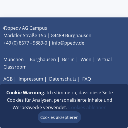
ppedv AG Campus
Marktler Straße 15b | 84489 Burghausen
+49 (0) 8677 - 9889-0 | info@ppedv.de
München
|
Burghausen
|
Berlin
|
Wien
|
Virtual
Classroom
AGB
|
Impressum
|
Datenschutz
|
FAQ
Cookie Warnung-
Ich stimme zu, dass diese Seite
Cookies für Analysen, personalisierte Inhalte und
Werbezwecke verwendet.
Cookies ablehnen
Cookies akzeptieren
Beratung via Chat