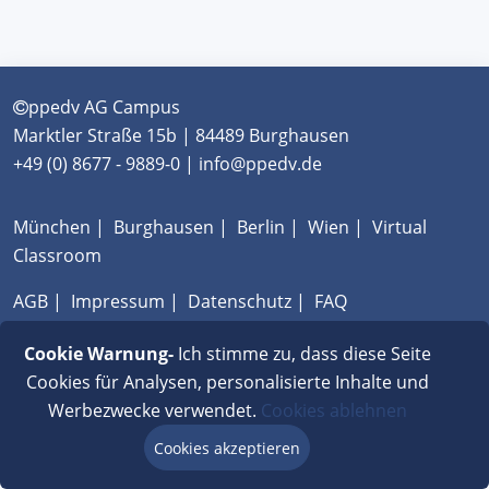
ppedv AG Campus
Marktler Straße 15b | 84489 Burghausen
+49 (0) 8677 - 9889-0 | info@ppedv.de
München
|
Burghausen
|
Berlin
|
Wien
|
Virtual
Classroom
AGB
|
Impressum
|
Datenschutz
|
FAQ
Cookie Warnung-
Ich stimme zu, dass diese Seite
Cookies für Analysen, personalisierte Inhalte und
Werbezwecke verwendet.
Cookies ablehnen
Cookies akzeptieren
Beratung via Chat