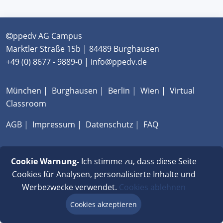
ppedv AG Campus
Marktler Straße 15b | 84489 Burghausen
+49 (0) 8677 - 9889-0 | info@ppedv.de
München
|
Burghausen
|
Berlin
|
Wien
|
Virtual
Classroom
AGB
|
Impressum
|
Datenschutz
|
FAQ
Cookie Warnung-
Ich stimme zu, dass diese Seite
Cookies für Analysen, personalisierte Inhalte und
Werbezwecke verwendet.
Cookies ablehnen
Cookies akzeptieren
Beratung via Chat