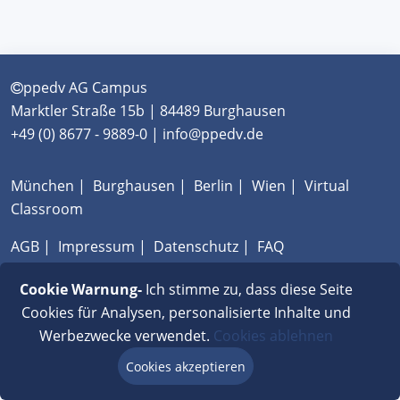
ppedv AG Campus
Marktler Straße 15b | 84489 Burghausen
+49 (0) 8677 - 9889-0 | info@ppedv.de
München
|
Burghausen
|
Berlin
|
Wien
|
Virtual
Classroom
AGB
|
Impressum
|
Datenschutz
|
FAQ
Cookie Warnung-
Ich stimme zu, dass diese Seite
Cookies für Analysen, personalisierte Inhalte und
Werbezwecke verwendet.
Cookies ablehnen
Cookies akzeptieren
Beratung via Chat