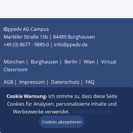
ppedv AG Campus
Marktler Straße 15b | 84489 Burghausen
+49 (0) 8677 - 9889-0 | info@ppedv.de
München
|
Burghausen
|
Berlin
|
Wien
|
Virtual
Classroom
AGB
|
Impressum
|
Datenschutz
|
FAQ
Cookie Warnung-
Ich stimme zu, dass diese Seite
Cookies für Analysen, personalisierte Inhalte und
Werbezwecke verwendet.
Cookies ablehnen
Cookies akzeptieren
Beratung via Chat