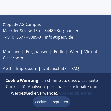
ppedv AG Campus
Marktler Straße 15b | 84489 Burghausen
+49 (0) 8677 - 9889-0 | info@ppedv.de
München
|
Burghausen
|
Berlin
|
Wien
|
Virtual
Classroom
AGB
|
Impressum
|
Datenschutz
|
FAQ
Cookie Warnung-
Ich stimme zu, dass diese Seite
Cookies für Analysen, personalisierte Inhalte und
Werbezwecke verwendet.
Cookies ablehnen
Cookies akzeptieren
Beratung via Chat