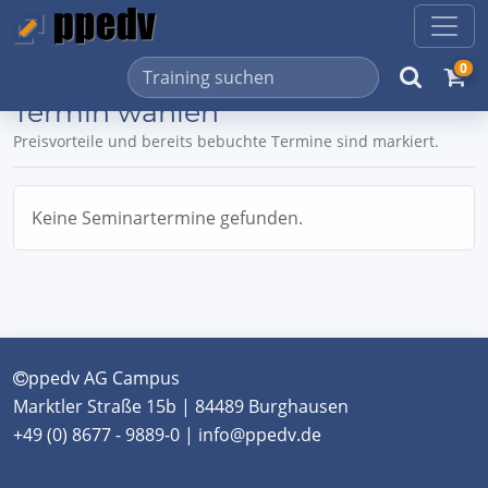
0
Termin wählen
Preisvorteile und bereits bebuchte Termine sind markiert.
Keine Seminartermine gefunden.
ppedv AG Campus
Marktler Straße 15b | 84489 Burghausen
+49 (0) 8677 - 9889-0 | info@ppedv.de