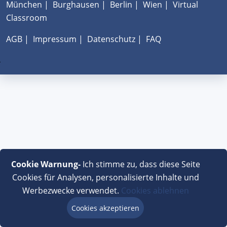
München
|
Burghausen
|
Berlin
|
Wien
|
Virtual
Classroom
AGB
|
Impressum
|
Datenschutz
|
FAQ
Cookie Warnung-
Ich stimme zu, dass diese Seite
Cookies für Analysen, personalisierte Inhalte und
Werbezwecke verwendet.
Cookies ablehnen
Cookies akzeptieren
Beratung via Chat