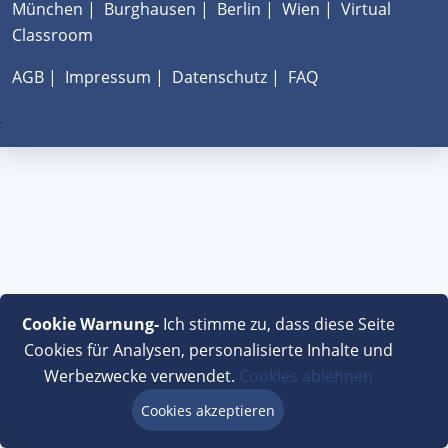
München
|
Burghausen
|
Berlin
|
Wien
|
Virtual
Classroom
AGB
|
Impressum
|
Datenschutz
|
FAQ
Cookie Warnung-
Ich stimme zu, dass diese Seite
Cookies für Analysen, personalisierte Inhalte und
Werbezwecke verwendet.
Cookies ablehnen
Cookies akzeptieren
Beratung via Chat