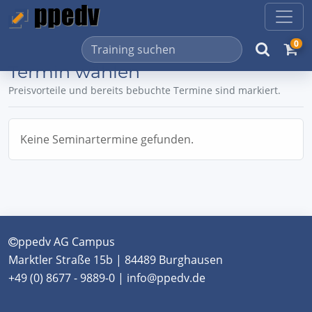
0
Termin wählen
Preisvorteile und bereits bebuchte Termine sind markiert.
Keine Seminartermine gefunden.
ppedv AG Campus
Marktler Straße 15b | 84489 Burghausen
+49 (0) 8677 - 9889-0 | info@ppedv.de