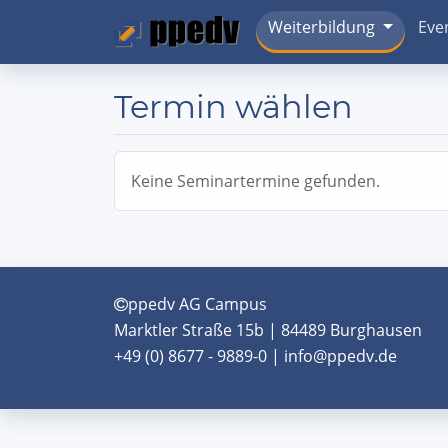
Weiterbildung
Eve
Termin wählen
Keine Seminartermine gefunden.
ppedv AG Campus
Marktler Straße 15b | 84489 Burghausen
+49 (0) 8677 - 9889-0 | info@ppedv.de