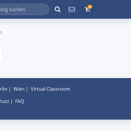
0
t.
rlin
|
Wien
|
Virtual Classroom
hutz
|
FAQ