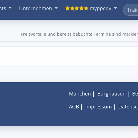
nts
Unternehmen
myppedv
Preisvorteile und bereits bebuchte Termine sind markier
München
|
Burghausen
|
Be
AGB
|
Impressum
|
Datensc