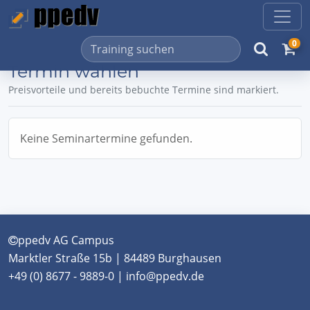
0
Termin wählen
Preisvorteile und bereits bebuchte Termine sind markiert.
Keine Seminartermine gefunden.
ppedv AG Campus
Marktler Straße 15b | 84489 Burghausen
+49 (0) 8677 - 9889-0 | info@ppedv.de