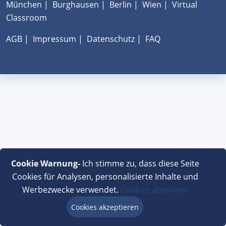
München
|
Burghausen
|
Berlin
|
Wien
|
Virtual
Classroom
AGB
|
Impressum
|
Datenschutz
|
FAQ
Cookie Warnung-
Ich stimme zu, dass diese Seite
Cookies für Analysen, personalisierte Inhalte und
Werbezwecke verwendet.
Cookies ablehnen
Cookies akzeptieren
Beratung via Chat