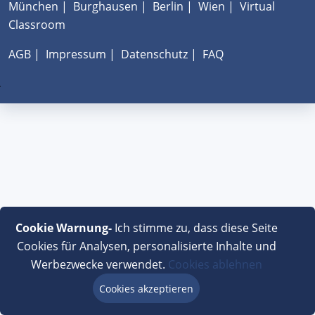
München
|
Burghausen
|
Berlin
|
Wien
|
Virtual
Classroom
AGB
|
Impressum
|
Datenschutz
|
FAQ
Cookie Warnung-
Ich stimme zu, dass diese Seite
Cookies für Analysen, personalisierte Inhalte und
Werbezwecke verwendet.
Cookies ablehnen
Cookies akzeptieren
Beratung via Chat