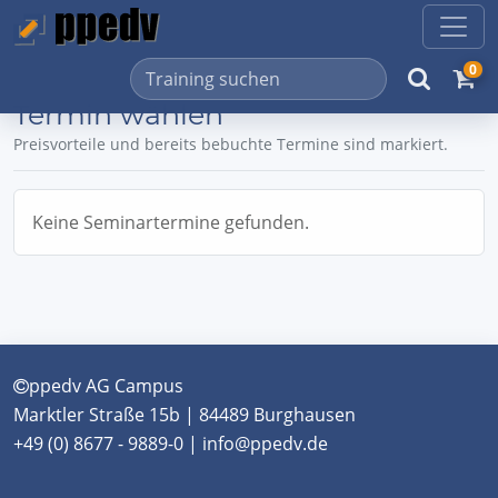
0
Termin wählen
Preisvorteile und bereits bebuchte Termine sind markiert.
Keine Seminartermine gefunden.
ppedv AG Campus
Marktler Straße 15b | 84489 Burghausen
+49 (0) 8677 - 9889-0 | info@ppedv.de