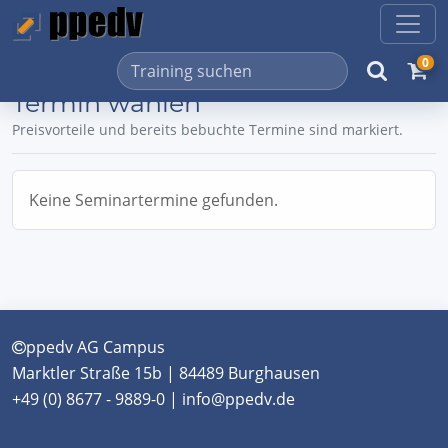
0
Termin wählen
Preisvorteile und bereits bebuchte Termine sind markiert.
Keine Seminartermine gefunden.
ppedv AG Campus
Marktler Straße 15b | 84489 Burghausen
+49 (0) 8677 - 9889-0 | info@ppedv.de