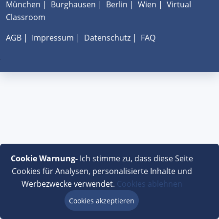
München
|
Burghausen
|
Berlin
|
Wien
|
Virtual
Classroom
AGB
|
Impressum
|
Datenschutz
|
FAQ
Cookie Warnung-
Ich stimme zu, dass diese Seite
Cookies für Analysen, personalisierte Inhalte und
Werbezwecke verwendet.
Cookies ablehnen
Cookies akzeptieren
Beratung via Chat