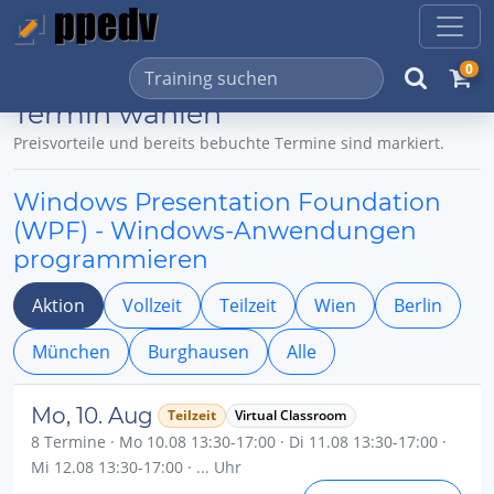
0
Termin wählen
Preisvorteile und bereits bebuchte Termine sind markiert.
Windows Presentation Foundation
(WPF) - Windows-Anwendungen
programmieren
Aktion
Vollzeit
Teilzeit
Wien
Berlin
München
Burghausen
Alle
Mo, 10. Aug
Teilzeit
Virtual Classroom
8 Termine · Mo 10.08 13:30-17:00 · Di 11.08 13:30-17:00 ·
Mi 12.08 13:30-17:00 · ... Uhr