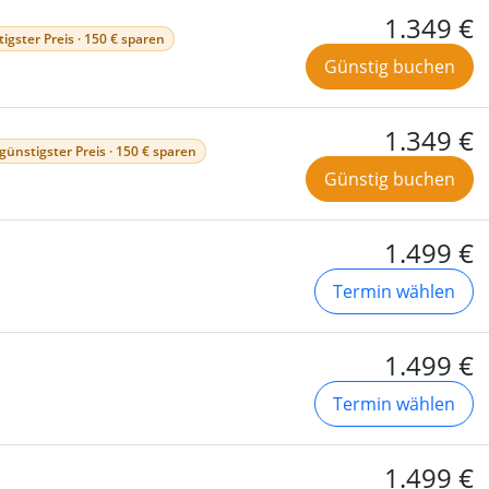
1.349 €
igster Preis · 150 € sparen
Günstig buchen
1.349 €
günstigster Preis · 150 € sparen
Günstig buchen
1.499 €
Termin wählen
1.499 €
Termin wählen
1.499 €