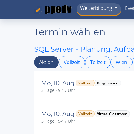
Weiterbildung
Eve
Termin wählen
SQL Server - Planung, Auf
Aktion
Vollzeit
Teilzeit
Wien
Mo, 10. Aug
Vollzeit
Burghausen
3 Tage · 9-17 Uhr
Mo, 10. Aug
Vollzeit
Virtual Classroom
3 Tage · 9-17 Uhr