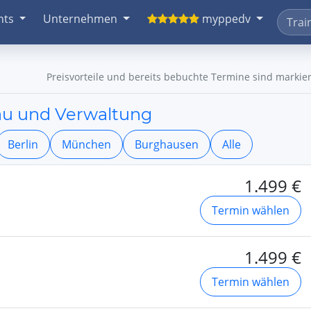
nts
Unternehmen
myppedv
Preisvorteile und bereits bebuchte Termine sind markier
bau und Verwaltung
Berlin
München
Burghausen
Alle
1.499 €
Termin wählen
1.499 €
Termin wählen