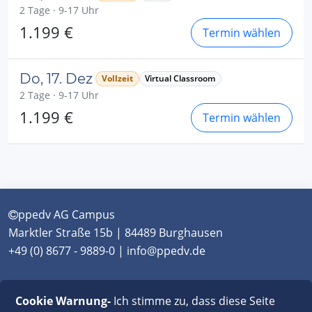
2 Tage · 9-17 Uhr
1.199 €
Termin wählen
Do, 17. Dez
Vollzeit
Virtual Classroom
2 Tage · 9-17 Uhr
1.199 €
Termin wählen
ppedv AG Campus
Marktler Straße 15b | 84489 Burghausen
+49 (0) 8677 - 9889-0 | info@ppedv.de
München
|
Burghausen
|
Berlin
|
Wien
|
Virtual
Cookie Warnung-
Ich stimme zu, dass diese Seite
Classroom