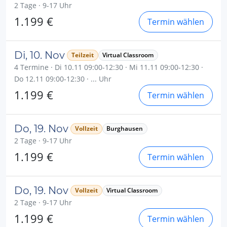
2 Tage · 9-17 Uhr
1.199 €
Termin wählen
Di, 10. Nov
Teilzeit
Virtual Classroom
4 Termine · Di 10.11 09:00-12:30 · Mi 11.11 09:00-12:30 ·
Do 12.11 09:00-12:30 · ... Uhr
1.199 €
Termin wählen
Do, 19. Nov
Vollzeit
Burghausen
2 Tage · 9-17 Uhr
1.199 €
Termin wählen
Do, 19. Nov
Vollzeit
Virtual Classroom
2 Tage · 9-17 Uhr
1.199 €
Termin wählen