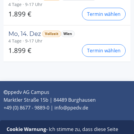
4 Tage · 9-17 Uhr
1.899 €
Termin wählen
Mo, 14. Dez
Vollzeit
Wien
4 Tage · 9-17 Uhr
1.899 €
Termin wählen
ppedv AG Campus
Marktler Straße 15b | 84489 Burghausen
+49 (0) 8677 - 9889-0 | info@ppedv.de
München
|
Burghausen
|
Berlin
|
Wien
|
Virtual
Cookie Warnung-
Ich stimme zu, dass diese Seite
Classroom