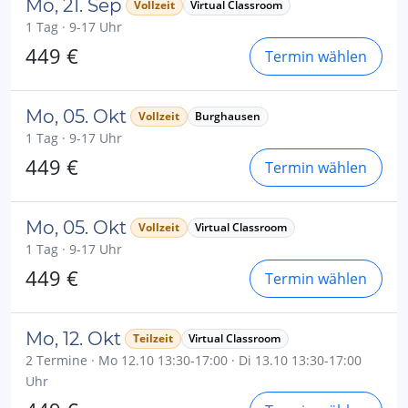
Mo, 21. Sep
Vollzeit
Virtual Classroom
1 Tag · 9-17 Uhr
449 €
Termin wählen
Mo, 05. Okt
Vollzeit
Burghausen
1 Tag · 9-17 Uhr
449 €
Termin wählen
Mo, 05. Okt
Vollzeit
Virtual Classroom
1 Tag · 9-17 Uhr
449 €
Termin wählen
Mo, 12. Okt
Teilzeit
Virtual Classroom
2 Termine · Mo 12.10 13:30-17:00 · Di 13.10 13:30-17:00
Uhr