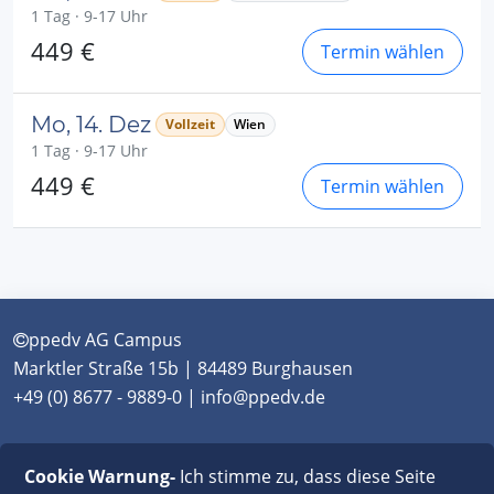
1 Tag · 9-17 Uhr
449 €
Termin wählen
Mo, 14. Dez
Vollzeit
Wien
1 Tag · 9-17 Uhr
449 €
Termin wählen
ppedv AG Campus
Marktler Straße 15b | 84489 Burghausen
+49 (0) 8677 - 9889-0 | info@ppedv.de
München
|
Burghausen
|
Berlin
|
Wien
|
Virtual
Cookie Warnung-
Ich stimme zu, dass diese Seite
Classroom