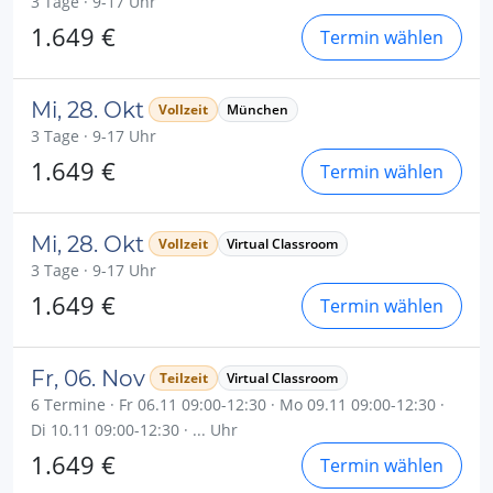
3 Tage · 9-17 Uhr
1.649 €
Termin wählen
Mi, 28. Okt
Vollzeit
München
3 Tage · 9-17 Uhr
1.649 €
Termin wählen
Mi, 28. Okt
Vollzeit
Virtual Classroom
3 Tage · 9-17 Uhr
1.649 €
Termin wählen
Fr, 06. Nov
Teilzeit
Virtual Classroom
6 Termine · Fr 06.11 09:00-12:30 · Mo 09.11 09:00-12:30 ·
Di 10.11 09:00-12:30 · ... Uhr
1.649 €
Termin wählen