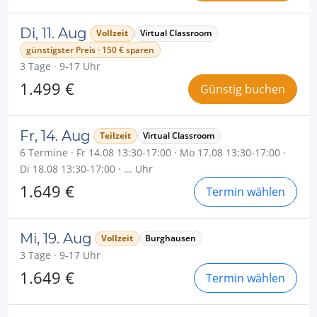
Di, 11. Aug
Vollzeit
Virtual Classroom
günstigster Preis · 150 € sparen
3 Tage · 9-17 Uhr
1.499 €
Günstig buchen
Fr, 14. Aug
Teilzeit
Virtual Classroom
6 Termine · Fr 14.08 13:30-17:00 · Mo 17.08 13:30-17:00 ·
Di 18.08 13:30-17:00 · ... Uhr
1.649 €
Termin wählen
Mi, 19. Aug
Vollzeit
Burghausen
3 Tage · 9-17 Uhr
1.649 €
Termin wählen