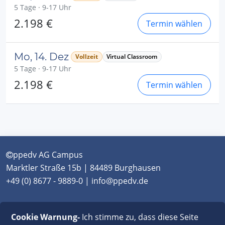
5 Tage · 9-17 Uhr
2.198 €
Termin wählen
Mo, 14. Dez
Vollzeit
Virtual Classroom
5 Tage · 9-17 Uhr
2.198 €
Termin wählen
ppedv AG Campus
Marktler Straße 15b | 84489 Burghausen
+49 (0) 8677 - 9889-0 | info@ppedv.de
München
|
Burghausen
|
Berlin
|
Wien
|
Virtual
Cookie Warnung-
Ich stimme zu, dass diese Seite
Classroom