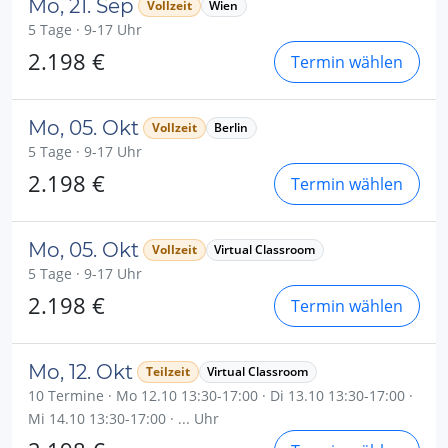
Mo, 21. Sep
Vollzeit
Wien
5 Tage · 9-17 Uhr
2.198 €
Termin wählen
Mo, 05. Okt
Vollzeit
Berlin
5 Tage · 9-17 Uhr
2.198 €
Termin wählen
Mo, 05. Okt
Vollzeit
Virtual Classroom
5 Tage · 9-17 Uhr
2.198 €
Termin wählen
Mo, 12. Okt
Teilzeit
Virtual Classroom
10 Termine · Mo 12.10 13:30-17:00 · Di 13.10 13:30-17:00 ·
Mi 14.10 13:30-17:00 · ... Uhr