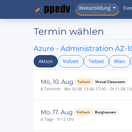
Weiterbildung
Eve
Termin wählen
Azure - Administration AZ-
Aktion
Vollzeit
Teilzeit
Wien
Mo, 10. Aug
Teilzeit
Virtual Classroom
8 Termine · Mo 10.08 13:30-17:00 · Di 11.08 13:
Mo, 17. Aug
Vollzeit
Burghausen
4 Tage · 9-17 Uhr