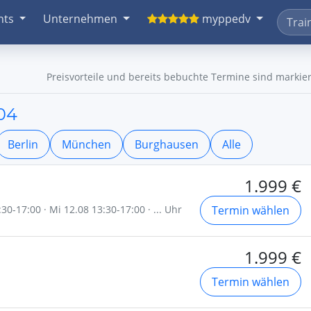
nts
Unternehmen
myppedv
Preisvorteile und bereits bebuchte Termine sind markier
104
Berlin
München
Burghausen
Alle
1.999 €
30-17:00 · Mi 12.08 13:30-17:00 · ... Uhr
Termin wählen
1.999 €
Termin wählen