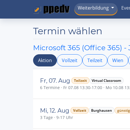
Weiterbildung
Eve
Termin wählen
Microsoft 365 (Office 365) 
Aktion
Vollzeit
Teilzeit
Wien
Fr, 07. Aug
Teilzeit
Virtual Classroom
6 Termine · Fr 07.08 13:30-17:00 · Mo 10.08 13:3
Mi, 12. Aug
Vollzeit
Burghausen
günstig
3 Tage · 9-17 Uhr