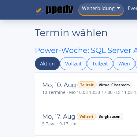
Weiterbildung
Eve
Termin wählen
Power-Woche: SQL Server 
Aktion
Vollzeit
Teilzeit
Wien
Mo, 10. Aug
Teilzeit
Virtual Classroom
10 Termine · Mo 10.08 13:30-17:00 · Di 11.08 13
Mo, 17. Aug
Vollzeit
Burghausen
5 Tage · 9-17 Uhr