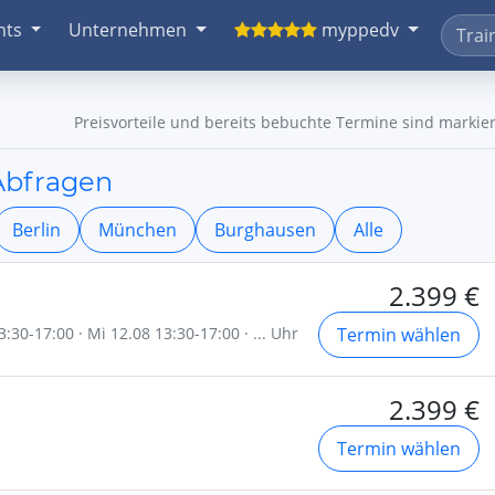
nts
Unternehmen
myppedv
Preisvorteile und bereits bebuchte Termine sind markier
Abfragen
Berlin
München
Burghausen
Alle
2.399 €
:30-17:00 · Mi 12.08 13:30-17:00 · ... Uhr
Termin wählen
2.399 €
Termin wählen