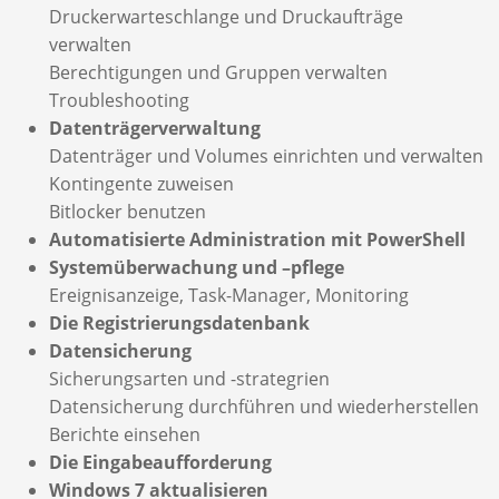
Druckerwarteschlange und Druckaufträge
verwalten
Berechtigungen und Gruppen verwalten
Troubleshooting
Datenträgerverwaltung
Datenträger und Volumes einrichten und verwalten
Kontingente zuweisen
Bitlocker benutzen
Automatisierte Administration mit PowerShell
Systemüberwachung und –pflege
Ereignisanzeige, Task-Manager, Monitoring
Die Registrierungsdatenbank
Datensicherung
Sicherungsarten und -strategrien
Datensicherung durchführen und wiederherstellen
Berichte einsehen
Die Eingabeaufforderung
Windows 7 aktualisieren