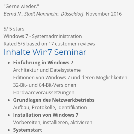
"Gerne wieder."
Bernd N., Stadt Mannheim, Düsseldorf
,
November 2016
5
/
5
stars
Windows 7 - Systemadministration
Rated
5
/5 based on
17
customer reviews
Inhalte Win7 Seminar
E
inführung in Windows 7
Architektur und Dateisysteme
Editionen von Windows 7 und deren Möglichkeiten
32-Bit- und 64-Bit-Versionen
Hardwarevoraussetzungen
Grundlagen des Netzwerkbetriebs
Aufbau, Protokolle, Identifikation
Installation von Windows 7
Vorbereiten, installieren, aktivieren
Systemstart