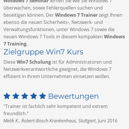
Windows 7 Seminar
lernen Sie wie Sie Windows 7
überwachen, sowie Fehlerquellen suchen und
beseitigen können. Der
Windows 7 Trainer
zeigt Ihnen
ebenso die neuen Sicherheits-, Netzwerk- und
Verwaltungsfunktionen, unter Windows 7 sowie die
neuen Windows 7 Tools in diesem kompakten
Windows
7 Training
.
Zielgruppe Win7 Kurs
Diese
Win7 Schulung
ist für Administratoren und
Netzwerkverantwortliche geeignet, die Windows 7
effizient in Ihrem Unternehmen einsetzen wollen.
Bewertungen
"Trainer ist fachlich sehr kompetent und extrem
freundlich."
Melik K., Robert-Bosch-Krankenhaus, Stuttgart
,
Juni 2016