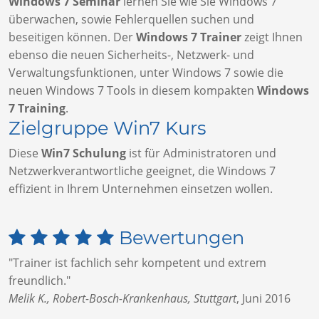
Windows 7 Seminar
lernen Sie wie Sie Windows 7
überwachen, sowie Fehlerquellen suchen und
beseitigen können. Der
Windows 7 Trainer
zeigt Ihnen
ebenso die neuen Sicherheits-, Netzwerk- und
Verwaltungsfunktionen, unter Windows 7 sowie die
neuen Windows 7 Tools in diesem kompakten
Windows
7 Training
.
Zielgruppe Win7 Kurs
Diese
Win7 Schulung
ist für Administratoren und
Netzwerkverantwortliche geeignet, die Windows 7
effizient in Ihrem Unternehmen einsetzen wollen.
Bewertungen
"Trainer ist fachlich sehr kompetent und extrem
freundlich."
Melik K., Robert-Bosch-Krankenhaus, Stuttgart
,
Juni 2016