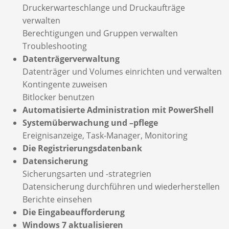
Druckerwarteschlange und Druckaufträge
verwalten
Berechtigungen und Gruppen verwalten
Troubleshooting
Datenträgerverwaltung
Datenträger und Volumes einrichten und verwalten
Kontingente zuweisen
Bitlocker benutzen
Automatisierte Administration mit PowerShell
Systemüberwachung und –pflege
Ereignisanzeige, Task-Manager, Monitoring
Die Registrierungsdatenbank
Datensicherung
Sicherungsarten und -strategrien
Datensicherung durchführen und wiederherstellen
Berichte einsehen
Die Eingabeaufforderung
Windows 7 aktualisieren