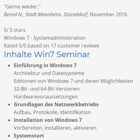
"Gerne wieder."
Bernd N., Stadt Mannheim, Düsseldorf
,
November 2016
5
/
5
stars
Windows 7 - Systemadministration
Rated
5
/5 based on
17
customer reviews
Inhalte Win7 Seminar
E
inführung in Windows 7
Architektur und Dateisysteme
Editionen von Windows 7 und deren Möglichkeiten
32-Bit- und 64-Bit-Versionen
Hardwarevoraussetzungen
Grundlagen des Netzwerkbetriebs
Aufbau, Protokolle, Identifikation
Installation von Windows 7
Vorbereiten, installieren, aktivieren
Systemstart