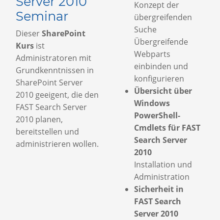
Server 2010
Konzept der
Seminar
übergreifenden
Suche
Dieser
SharePoint
Übergreifende
Kurs
ist
Webparts
Administratoren mit
einbinden und
Grundkenntnissen in
konfigurieren
SharePoint Server
Übersicht über
2010 geeigent, die den
Windows
FAST Search Server
PowerShell-
2010 planen,
Cmdlets für FAST
bereitstellen und
Search Server
administrieren wollen.
2010
Installation und
Administration
Sicherheit in
FAST Search
Server 2010