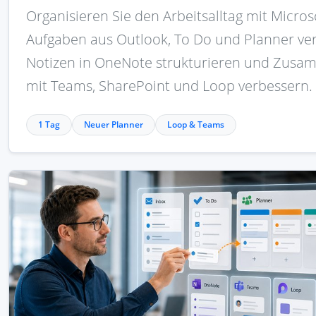
Organisieren Sie den Arbeitsalltag mit Micros
Aufgaben aus Outlook, To Do und Planner ve
Notizen in OneNote strukturieren und Zusa
mit Teams, SharePoint und Loop verbessern.
1 Tag
Neuer Planner
Loop & Teams