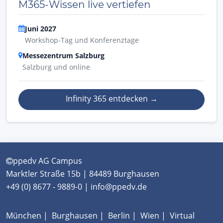
M365-Wissen live vertiefen
Juni 2027
Workshop-Tag und Konferenztage
Messezentrum Salzburg
Salzburg und online
Infinity 365 entdecken
→
ppedv AG Campus
Marktler Straße 15b | 84489 Burghausen
+49 (0) 8677 - 9889-0 | info@ppedv.de
München
|
Burghausen
|
Berlin
|
Wien
|
Virtual