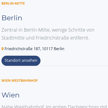
BERLIN-MITTE
Berlin
Zentral in Berlin-Mitte, wenige Schritte von
Stadtmitte und Friedrichstraße entfernt.
Friedrichstraße 187, 10117 Berlin
Standort ansehen
WIEN WESTBAHNHOF
Wien
Nahe Westbahnhof, im ersten Dachgeschoss mit