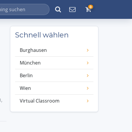
0
Schnell wählen
Burghausen
München
Berlin
Wien
,
Virtual Classroom