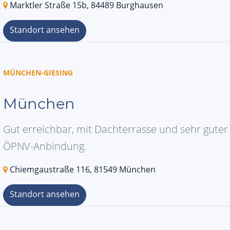
Marktler Straße 15b, 84489 Burghausen
Standort ansehen
MÜNCHEN-GIESING
München
Gut erreichbar, mit Dachterrasse und sehr guter
ÖPNV-Anbindung.
Chiemgaustraße 116, 81549 München
Standort ansehen