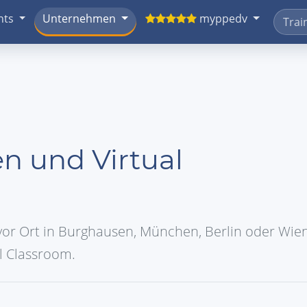
nts
Unternehmen
myppedv
n und Virtual
or Ort in Burghausen, München, Berlin oder Wien
al Classroom.