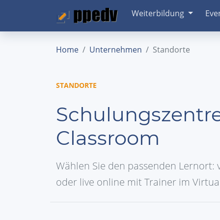
Weiterbildung
Eve
Home
Unternehmen
Standorte
STANDORTE
Schulungszentre
Classroom
Wählen Sie den passenden Lernort: v
oder live online mit Trainer im Virtu