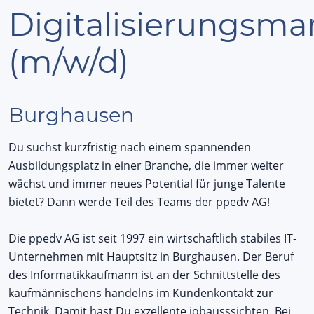
Digitalisierungsm
(m/w/d)
Burghausen
Du suchst kurzfristig nach einem spannenden
Ausbildungsplatz in einer Branche, die immer weiter
wächst und immer neues Potential für junge Talente
bietet? Dann werde Teil des Teams der ppedv AG!
Die ppedv AG ist seit 1997 ein wirtschaftlich stabiles IT-
Unternehmen mit Hauptsitz in Burghausen. Der Beruf
des Informatikkaufmann ist an der Schnittstelle des
kaufmännischens handelns im Kundenkontakt zur
Technik. Damit hast Du exzellente jobausssichten. Bei