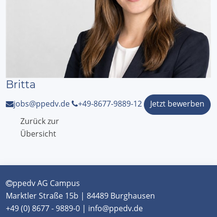
Britta
Jetzt bewerben
jobs@ppedv.de
+49-8677-9889-12
Zurück zur
Übersicht
ppedv AG Campus
Marktler Straße 15b | 84489 Burghausen
+49 (0) 8677 - 9889-0 | info@ppedv.de