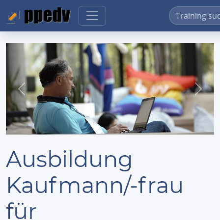
Previous
Next
Ausbildung
Kaufmann/-frau
für