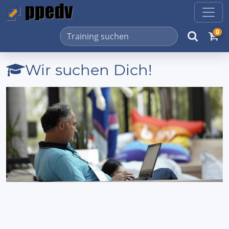
0
Wir suchen Dich!
Previous
Next