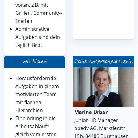
voran, z.B. mit
Grillen, Community-
Treffen
Administrative
Aufgaben sind dein
täglich Brot
Herausfordernde
Aufgaben in einem
motivierten Team
mit flachen
Hierarchien
Marina Urban
Einbindung in die
Junior HR Manager
Arbeitsabläufe
ppedv AG, Marktlerstr.
gleich vom ersten
15b, 84489 Burghausen