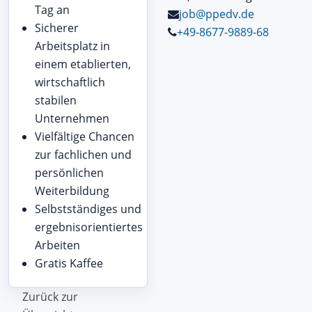
Tag an
job@ppedv.de
Sicherer
+49-8677-9889-68
Arbeitsplatz in
einem etablierten,
wirtschaftlich
stabilen
Unternehmen
Vielfältige Chancen
zur fachlichen und
persönlichen
Weiterbildung
Selbstständiges und
ergebnisorientiertes
Arbeiten
Gratis Kaffee
Zurück zur