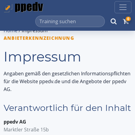
0
Home
/
Impressum
ANBIETERKENNZEICHNUNG
Impressum
Angaben gemäß den gesetzlichen Informationspflichten
für die Website ppedv.de und die Angebote der ppedv
AG.
Verantwortlich für den Inhalt
ppedv AG
Marktler Straße 15b