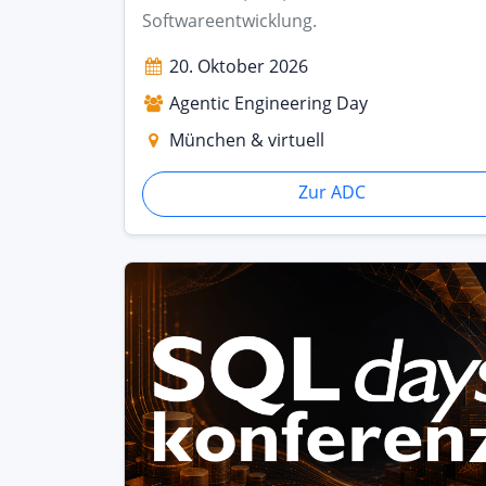
Softwareentwicklung.
20. Oktober 2026
Agentic Engineering Day
München & virtuell
Zur ADC