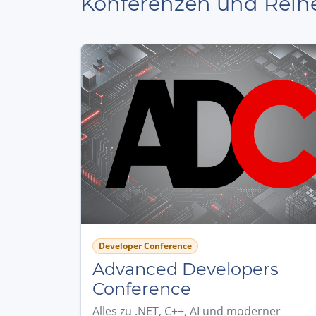
Konferenzen und Reih
Developer Conference
Advanced Developers
Conference
Alles zu .NET, C++, AI und moderner