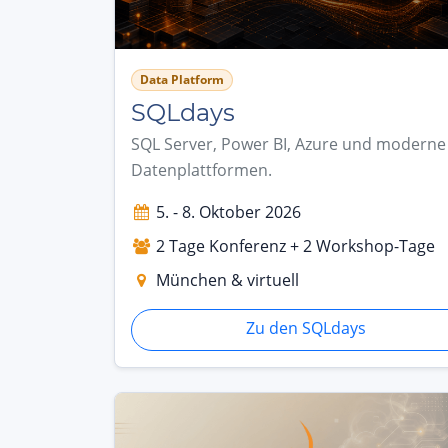
Data Platform
SQLdays
SQL Server, Power BI, Azure und moderne
Datenplattformen.
5. - 8. Oktober 2026
2 Tage Konferenz + 2 Workshop-Tage
München & virtuell
Zu den SQLdays