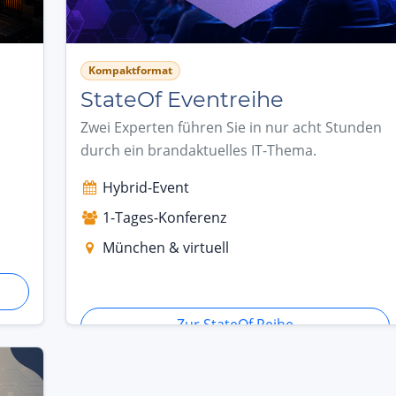
Kompaktformat
StateOf Eventreihe
Zwei Experten führen Sie in nur acht Stunden
durch ein brandaktuelles IT-Thema.
Hybrid-Event
1-Tages-Konferenz
München & virtuell
Zur StateOf Reihe