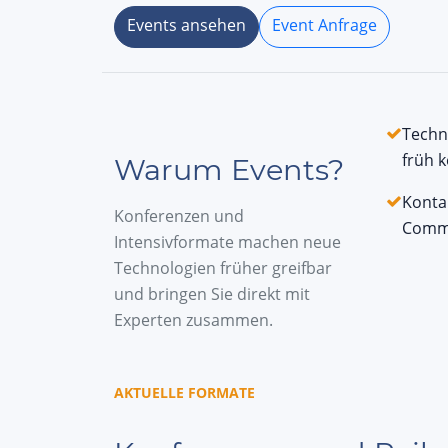
Events ansehen
Event Anfrage
Techn
früh 
Warum Events?
Konta
Konferenzen und
Commu
Intensivformate machen neue
Technologien früher greifbar
und bringen Sie direkt mit
Experten zusammen.
AKTUELLE FORMATE