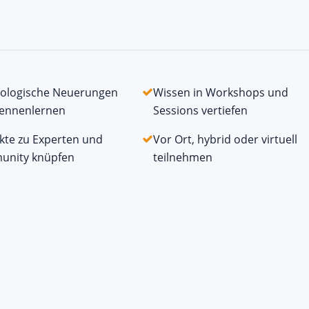
ologische Neuerungen
Wissen in Workshops und
kennenlernen
Sessions vertiefen
kte zu Experten und
Vor Ort, hybrid oder virtuell
nity knüpfen
teilnehmen