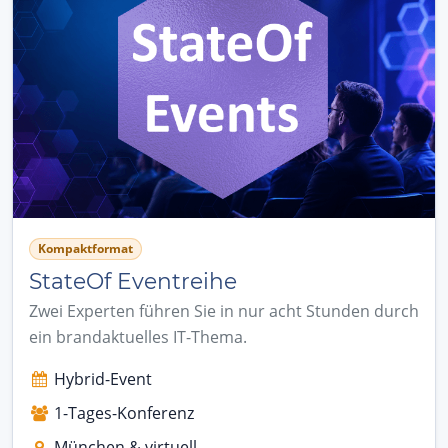
Kompaktformat
StateOf Eventreihe
Zwei Experten führen Sie in nur acht Stunden durch
ein brandaktuelles IT-Thema.
Hybrid-Event
1-Tages-Konferenz
München & virtuell