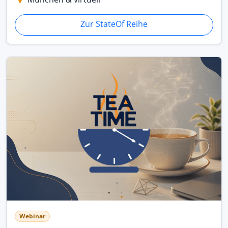
Zur StateOf Reihe
Webinar