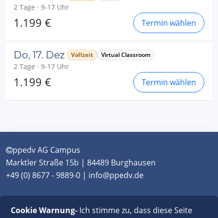
2 Tage · 9-17 Uhr
1.199 €
Termin wählen
Do, 17. Dez
Vollzeit
Virtual Classroom
2 Tage · 9-17 Uhr
1.199 €
Termin wählen
ppedv AG Campus
Marktler Straße 15b | 84489 Burghausen
+49 (0) 8677 - 9889-0 | info@ppedv.de
München
|
Burghausen
|
Berlin
|
Wien
|
Virtual
Cookie Warnung-
Ich stimme zu, dass diese Seite
Classroom