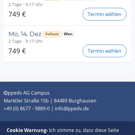
2 Tage · 9-17 Uhr
749 €
Termin wählen
Mo, 14. Dez
Vollzeit
Wien
2 Tage · 9-17 Uhr
749 €
Termin wählen
ppedv AG Campus
Marktler Straße 15b | 84489 Burghausen
+49 (0) 8677 - 9889-0 | info@ppedv.de
München
|
Burghausen
|
Berlin
|
Wien
|
Virtual
Cookie Warnung-
Ich stimme zu, dass diese Seite
Classroom