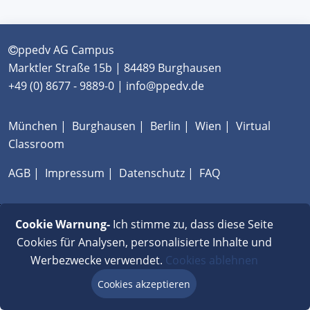
ppedv AG Campus
Marktler Straße 15b | 84489 Burghausen
+49 (0) 8677 - 9889-0 | info@ppedv.de
München
|
Burghausen
|
Berlin
|
Wien
|
Virtual
Classroom
AGB
|
Impressum
|
Datenschutz
|
FAQ
Cookie Warnung-
Ich stimme zu, dass diese Seite
Cookies für Analysen, personalisierte Inhalte und
Werbezwecke verwendet.
Cookies ablehnen
Cookies akzeptieren
Beratung via Chat