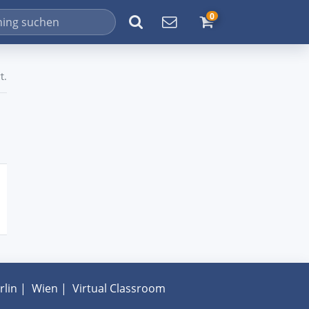
0
t.
rlin
|
Wien
|
Virtual Classroom