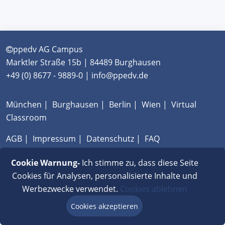
ppedv AG Campus
Marktler Straße 15b | 84489 Burghausen
+49 (0) 8677 - 9889-0 | info@ppedv.de
München
|
Burghausen
|
Berlin
|
Wien
|
Virtual
Classroom
AGB
|
Impressum
|
Datenschutz
|
FAQ
Cookie Warnung-
Ich stimme zu, dass diese Seite
Cookies für Analysen, personalisierte Inhalte und
Werbezwecke verwendet.
Cookies ablehnen
Cookies akzeptieren
Beratung via Chat