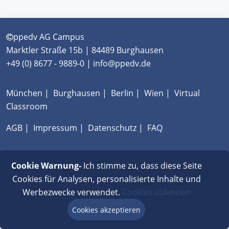
ppedv AG Campus
Marktler Straße 15b | 84489 Burghausen
+49 (0) 8677 - 9889-0 | info@ppedv.de
München
|
Burghausen
|
Berlin
|
Wien
|
Virtual
Classroom
AGB
|
Impressum
|
Datenschutz
|
FAQ
Cookie Warnung-
Ich stimme zu, dass diese Seite
Cookies für Analysen, personalisierte Inhalte und
Werbezwecke verwendet.
Cookies ablehnen
Cookies akzeptieren
Beratung via Chat