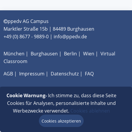
ppedv AG Campus
Marktler Straße 15b | 84489 Burghausen
+49 (0) 8677 - 9889-0 | info@ppedv.de
München
|
Burghausen
|
Berlin
|
Wien
|
Virtual
Classroom
AGB
|
Impressum
|
Datenschutz
|
FAQ
Cookie Warnung-
Ich stimme zu, dass diese Seite
Cookies für Analysen, personalisierte Inhalte und
Werbezwecke verwendet.
Cookies ablehnen
Cookies akzeptieren
Beratung via Chat