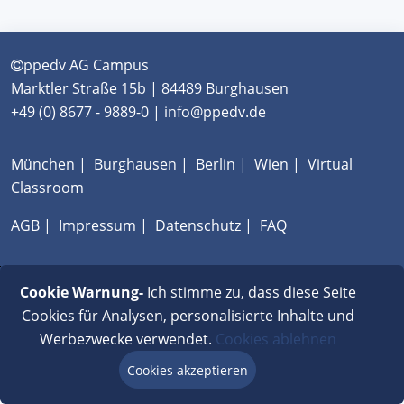
ppedv AG Campus
Marktler Straße 15b | 84489 Burghausen
+49 (0) 8677 - 9889-0 | info@ppedv.de
München
|
Burghausen
|
Berlin
|
Wien
|
Virtual
Classroom
AGB
|
Impressum
|
Datenschutz
|
FAQ
Cookie Warnung-
Ich stimme zu, dass diese Seite
Cookies für Analysen, personalisierte Inhalte und
Werbezwecke verwendet.
Cookies ablehnen
Cookies akzeptieren
Beratung via Chat