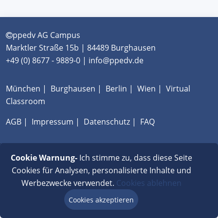
ppedv AG Campus
Marktler Straße 15b | 84489 Burghausen
+49 (0) 8677 - 9889-0 | info@ppedv.de
München
|
Burghausen
|
Berlin
|
Wien
|
Virtual
Classroom
AGB
|
Impressum
|
Datenschutz
|
FAQ
Cookie Warnung-
Ich stimme zu, dass diese Seite
Cookies für Analysen, personalisierte Inhalte und
Werbezwecke verwendet.
Cookies ablehnen
Cookies akzeptieren
Beratung via Chat