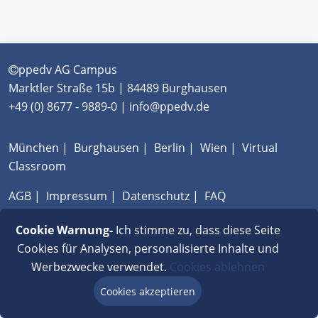
ppedv AG Campus
Marktler Straße 15b | 84489 Burghausen
+49 (0) 8677 - 9889-0 | info@ppedv.de
München
|
Burghausen
|
Berlin
|
Wien
|
Virtual
Classroom
AGB
|
Impressum
|
Datenschutz
|
FAQ
Cookie Warnung-
Ich stimme zu, dass diese Seite
Cookies für Analysen, personalisierte Inhalte und
Werbezwecke verwendet.
Cookies ablehnen
Cookies akzeptieren
Beratung via Chat